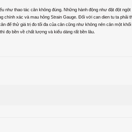
ếu như thao tác cân không đúng. Những hành động như đặt đột ngột h
ng chính xác và mau hỏng Strain Gauge. Đối với can dien tu ta phải t
cân để thử giá trị đo tối đa của cân cũng như không nên cân một khối
hì đọ bền về chất lượng và kiểu dáng rất bền lâu.