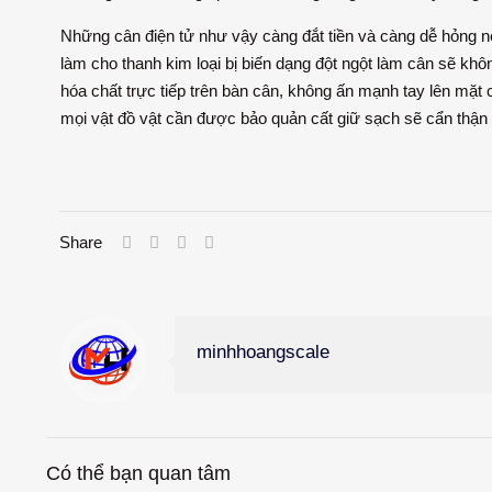
Những cân điện tử như vậy càng đắt tiền và càng dễ hỏng n
làm cho thanh kim loại bị biến dạng đột ngột làm cân sẽ khô
hóa chất trực tiếp trên bàn cân, không ấn mạnh tay lên mặt 
mọi vật đồ vật cần được bảo quản cất giữ sạch sẽ cẩn thận t
Share
minhhoangscale
Có thể bạn quan tâm