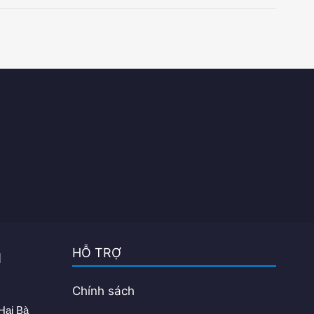
HỖ TRỢ
H
Chính sách
Hai Bà