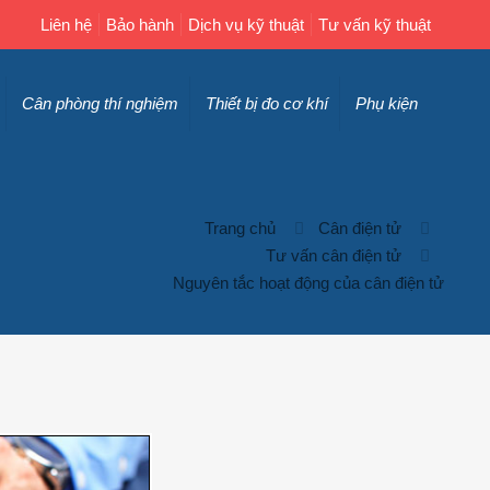
Liên hệ
Bảo hành
Dịch vụ kỹ thuật
Tư vấn kỹ thuật
Cân phòng thí nghiệm
Thiết bị đo cơ khí
Phụ kiện
Trang chủ
Cân điện tử
Tư vấn cân điện tử
Nguyên tắc hoạt động của cân điện tử