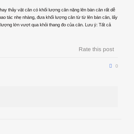
ay thảy vật cân có khối lượng cân nặng lên bàn cân rất dễ
hao tác nhẹ nhàng, đưa khối lượng cân từ từ lên bàn cân, lấy
 lượng lớn vượt qua khỏi thang đo của cân. Lưu ý: Tất cả
Rate this post
0