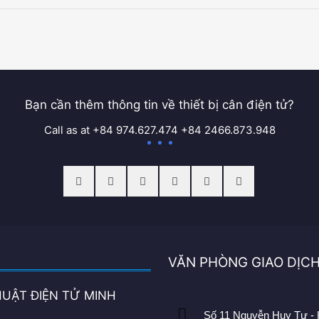
Bạn cần thêm thông tin về thiết bị cân điện tử?
Call as at +84 974.627.474 +84 2466.873.948
VĂN PHÒNG GIAO DỊC
HUẬT ĐIỆN TỬ MINH
Số 11 Nguyễn Huy Tự - 