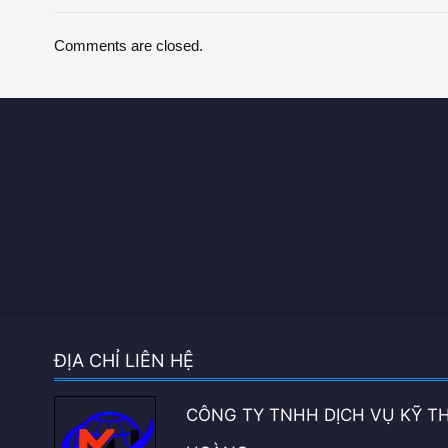
Comments are closed.
ĐỊA CHỈ LIÊN HỆ
CÔNG TY TNHH DỊCH VỤ KỸ T