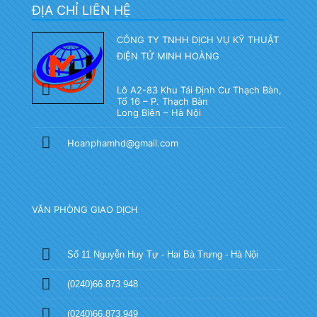
ĐỊA CHỈ LIÊN HỆ
CÔNG TY TNHH DỊCH VỤ KỸ THUẬT
ĐIỆN TỬ MINH HOÀNG
Lô A2-83 Khu Tái Định Cư Thạch Bàn,
Tổ 16 – P. Thạch Bàn
Long Biên – Hà Nội
Hoanphamhd@gmail.com
VĂN PHÒNG GIAO DỊCH
Số 11 Nguyễn Huy Tự - Hai Bà Trưng - Hà Nội
(0240)66.873.948
(0240)66.873.949