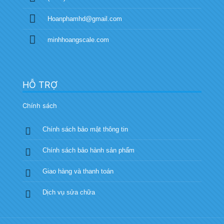
Hoanphamhd@gmail.com
minhhoangscale.com
HỖ TRỢ
Chính sách
Chính sách bảo mật thông tin
Chính sách bảo hành sản phẩm
Giao hàng và thanh toán
Dịch vụ sửa chữa