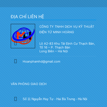
ĐỊA CHỈ LIÊN HỆ
CÔNG TY TNHH DỊCH VỤ KỸ THUẬT
ĐIỆN TỬ MINH HOÀNG
Lô A2-83 Khu Tái Định Cư Thạch Bàn,
Tổ 16 – P. Thạch Bàn
Long Biên – Hà Nội
Hoanphamhd@gmail.com
VĂN PHÒNG GIAO DỊCH
Số 11 Nguyễn Huy Tự - Hai Bà Trưng - Hà Nội