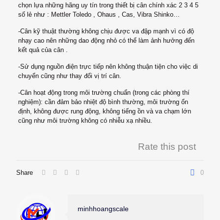
chọn lựa những hãng uy tín trong thiết bị cân chính xác 2 3 4 5
số lẻ như : Mettler Toledo , Ohaus , Cas, Vibra Shinko…
-Cân kỹ thuật thường không chịu được va đập mạnh vì có độ
nhạy cao nên những dao động nhỏ có thể làm ảnh hưởng đến
kết quả của cân .
-Sử dụng nguồn điện trực tiếp nên không thuận tiện cho việc di
chuyển cũng như thay đổi vị trí cân.
-Cân hoạt động trong môi trường chuẩn (trong các phòng thí
nghiệm): cần đảm bảo nhiệt độ bình thường, môi trường ổn
định, không được rung động, không tiếng ồn và va chạm lớn
cũng như môi trường không có nhiễu xạ nhiều.
Rate this post
Share
0
minhhoangscale