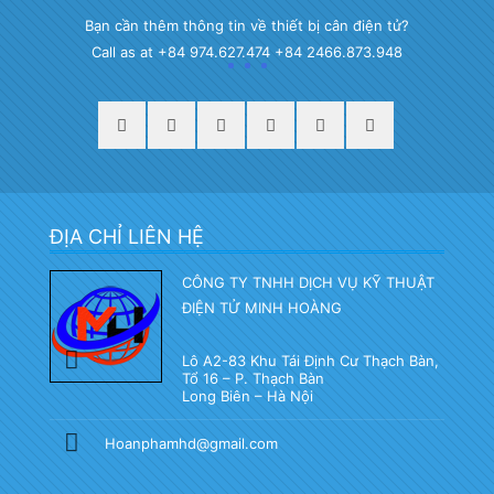
Bạn cần thêm thông tin về thiết bị cân điện tử?
Call as at +84 974.627.474 +84 2466.873.948
ĐỊA CHỈ LIÊN HỆ
CÔNG TY TNHH DỊCH VỤ KỸ THUẬT
ĐIỆN TỬ MINH HOÀNG
Lô A2-83 Khu Tái Định Cư Thạch Bàn,
Tổ 16 – P. Thạch Bàn
Long Biên – Hà Nội
Hoanphamhd@gmail.com