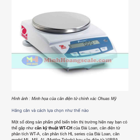
Hình ảnh : Minh họa của cân điện tử chính xác Ohuas Mỹ
Hãng cân và cách lựa chọn như thế nào
Một số dòng sản phẩm phổ biến trên thị trường hiện nay bạn có
thể gặp như
cân kỹ thuật WT-CH
của Đài Loan, cân điện tử
phân tích WT-A, cân phân tích HL series của Đài Loan, cân
model ML, MS, AL (Mettler Toledo) hay cân điện tử VIBRA