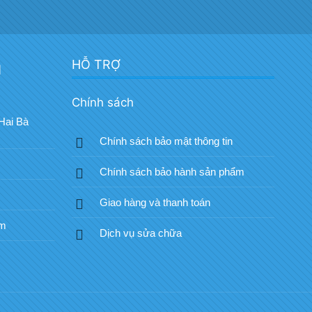
HỖ TRỢ
H
Chính sách
Hai Bà
Chính sách bảo mật thông tin
Chính sách bảo hành sản phẩm
Giao hàng và thanh toán
om
Dịch vụ sửa chữa