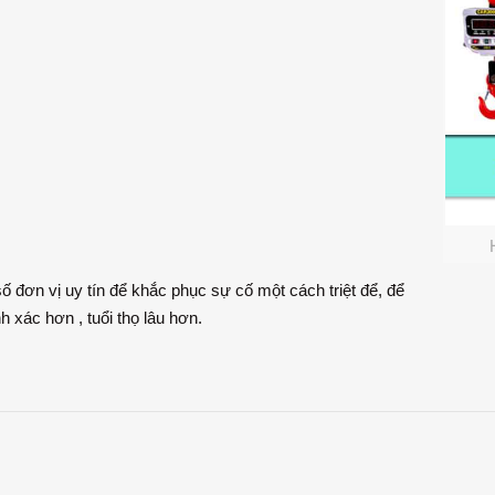
 đơn vị uy tín để khắc phục sự cố một cách triệt để, để
 xác hơn , tuổi thọ lâu hơn.