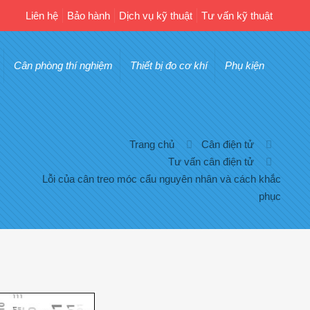
Liên hệ
Bảo hành
Dịch vụ kỹ thuật
Tư vấn kỹ thuật
Cân phòng thí nghiệm
Thiết bị đo cơ khí
Phụ kiện
Trang chủ
Cân điện tử
Tư vấn cân điện tử
Lỗi của cân treo móc cẩu nguyên nhân và cách khắc
phục