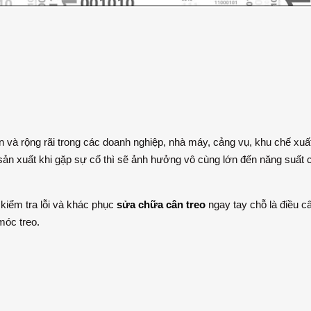
à rộng rãi trong các doanh nghiệp, nhà máy, cảng vụ, khu chế xuất
ản xuất khi gặp sự cố thì sẽ ảnh hưởng vô cùng lớn đến năng suất c
 kiểm tra lỗi và khác phục
sửa chữa cân treo
ngay tay chỗ là điều câ
móc treo.