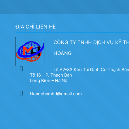
ĐỊA CHỈ LIÊN HỆ
CÔNG TY TNHH DỊCH VỤ KỸ T
HOÀNG
Lô A2-83 Khu Tái Định Cư Thạch Bàn
Tổ 16 – P. Thạch Bàn
Long Biên – Hà Nội
Hoanphamhd@gmail.com