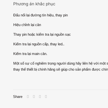
Phương án khắc phục
Đấu nối lại đường tín hiệu, thay pin
Hiệu chỉnh lại cân
Thay pin hoặc kiểm tra lại nguồn sạc
Kiểm tra lại nguồn cấp, thay led..
Kiểm tra lại main cân.
Một số sự cố nghiêm trọng người dùng hãy liên hệ với một số
thay thế thiết bị chính hãng sẽ giúp cho sản phẩm được chính
Share