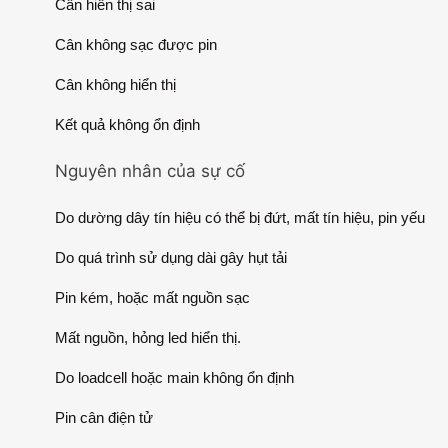
Cân hiển thị sai
Cân không sạc được pin
Cân không hiển thị
Kết quả không ổn định
Nguyên nhân của sự cố
Do dường dây tín hiệu có thể bị đứt, mất tín hiệu, pin yếu
Do quá trình sử dụng dài gây hụt tải
Pin kém, hoặc mất nguồn sạc
Mất nguồn, hỏng led hiển thị.
Do loadcell hoặc main không ổn định
Pin cân điện tử