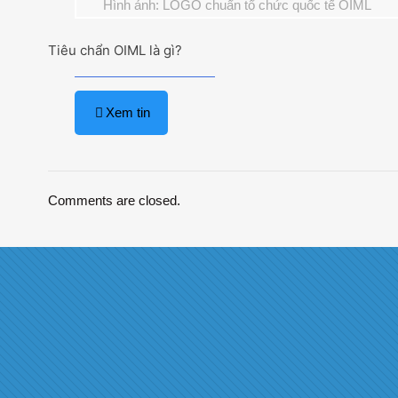
Hình ảnh: LOGO chuẩn tổ chức quốc tế OIML
Tiêu chẩn OIML là gì?
Xem tin
Comments are closed.