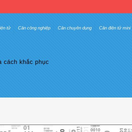
iện tử
Cân công nghiệp
Cân chuyên dụng
Cân điện tử mini
à cách khắc phục