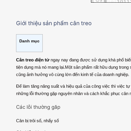
Giới thiệu sản phẩm cân treo
Danh mục
Cân treo điện tử
ngay nay đang được sử dụng khá phổ biến v
tiện dụng mà nó mang lại.Một sản phẩm rất hữu dụng trong s
cũng ảnh hưởng vô cùng lớn đến kinh tế của doanh nghiệp.
Để làm tăng năng suất và hiệu quả của công việc thì việc tự
những lỗi thường gặp nguyên nhân và cách khắc phục cân 
Các lỗi thường găp
Cân bị trôi số, nhẩy số