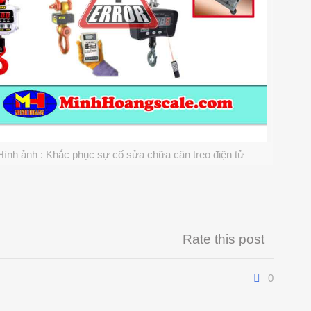
Hình ảnh : Khắc phục sự cố sửa chữa cân treo điện tử
Rate this post
0