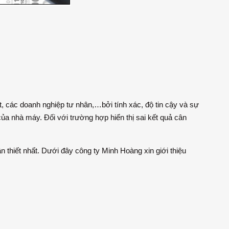
, các doanh nghiệp tư nhân,…bởi tính xác, độ tin cậy và sự
ủa nhà máy. Đối với trường hợp hiển thị sai kết quả cân
n thiết nhất. Dưới đây công ty Minh Hoàng xin giới thiệu