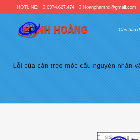
HOTLINE:
0974.627.474
Hoanphamhd@gmail.com
Cân bàn đ
Lỗi của cân treo móc cẩu nguyên nhân v