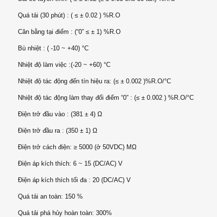
Quá tải (30 phút) : ( ≤ ± 0.02 ) %R.O
Cân bằng tại điểm : (“0” ≤ ± 1) %R.O
Bù nhiệt : ( -10 ~ +40) °C
Nhiệt độ làm việc :(-20 ~ +60) °C
Nhiệt độ tác động đến tín hiệu ra: (≤ ± 0.002 )%R.O/°C
Nhiệt độ tác động làm thay đổi điểm “0” : (≤ ± 0.002 ) %R.O/°C
Điện trở đầu vào : (381 ± 4) Ω
Điện trở đầu ra : (350 ± 1) Ω
Điện trở cách điện: ≥ 5000 (ở 50VDC) MΩ
Điện áp kích thích: 6 ~ 15 (DC/AC) V
Điện áp kích thích tối đa : 20 (DC/AC) V
Quá tải an toàn: 150 %
Quá tải phá hủy hoàn toàn: 300%