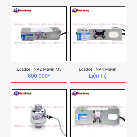
Loadcell NA2 Mavin Mỹ
Loadcell NA4 Mavin
600,000
₫
Liên hệ