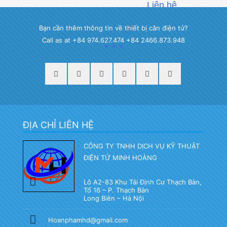
Liên hệ
Bạn cần thêm thông tin về thiết bị cân điện tử?
Call as at +84 974.627.474 +84 2466.873.948
ĐỊA CHỈ LIÊN HỆ
CÔNG TY TNHH DỊCH VỤ KỸ THUẬT
ĐIỆN TỬ MINH HOÀNG
Lô A2-83 Khu Tái Định Cư Thạch Bàn,
Tổ 16 – P. Thạch Bàn
Long Biên – Hà Nội
Hoanphamhd@gmail.com