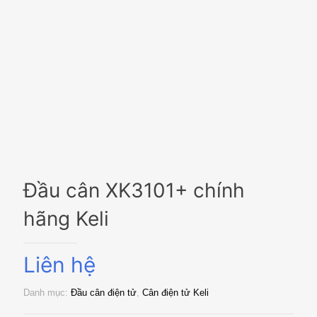
Đầu cân XK3101+ chính
hãng Keli
Liên hệ
Danh mục:
Đầu cân điện tử
,
Cân điện tử Keli