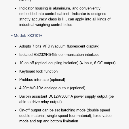
Indicator housing is aluminium, and conveniently
embedded into control cabinet. Indicator is designed
strictly accuracy class is III, can apply into all kinds of
industrial weighing control fields.
– Model: XK3101+
Adopts 7 bits VFD (vacuum fluorescent display)
Isolated RS232/RS485 communication interface
10 on-off (optical coupling isolation) (4 input, 6 OC output)
Keyboard lock function
Profibus interface (optional)
4-20mA/0-10V analoge output (optional)
Built-in assistant DC12V/300mA power supply output (be
able to drive relay output)
On-off output can be set batching mode (double speed
double material, single speed four material), fixed value
mode and top and bottom limitation