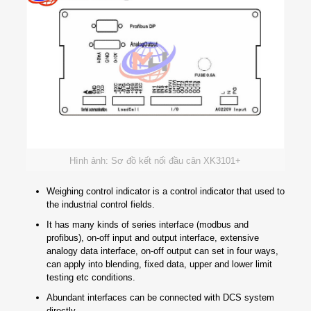
Hình ảnh: Sơ đồ kết nối đầu cân XK3101+
Weighing control indicator is a control indicator that used to
the industrial control fields.
It has many kinds of series interface (modbus and
profibus), on-off input and output interface, extensive
analogy data interface, on-off output can set in four ways,
can apply into blending, fixed data, upper and lower limit
testing etc conditions.
Abundant interfaces can be connected with DCS system
directly.