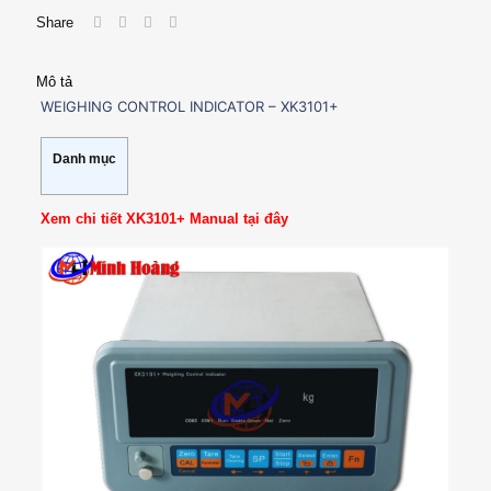
Share
Mô tả
WEIGHING CONTROL INDICATOR – XK3101+
Danh mục
Xem chi tiết XK3101+ Manual tại đây