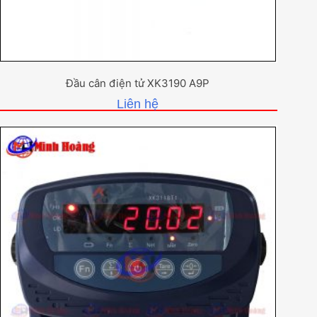
Đầu cân điện tử XK3190 A9P
Liên hệ