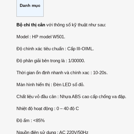
Danh mục
Bộ chỉ thị cân
với thông số kỹ thuật như sau:
Model : HP model W501.
Độ chính xác tiêu chuẩn : Cấp III-OIML.
Độ phân giải bên trong là : 1/30000.
Thời gian ổn định nhanh và chính xac : 10-20s.
Màn hình hiển thị : Đèn LED số đỏ.
Chất liệu vỏ đầu cân : Nhựa ABS cao cấp chống va đập.
Nhiệt độ hoạt động : 0 – 40 độ C
Độ ẩm : <85%
Nguồn điện sử dụng : AC 220V/50Hz