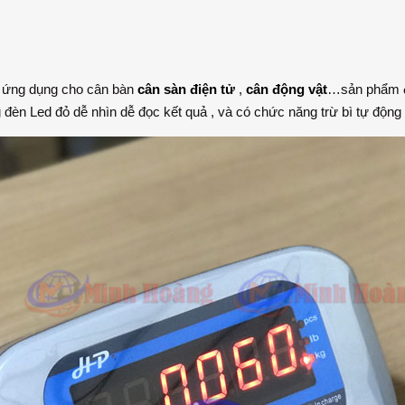
 ứng dụng cho cân bàn
cân sàn điện tử
,
cân động vật
…sản phẩm
đèn Led đỏ dễ nhìn dễ đọc kết quả , và có chức năng trừ bì tự động