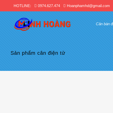
HOTLINE:
0974.627.474
Hoanphamhd@gmail.com
Cân bàn đ
Sản phẩm cân điện tử