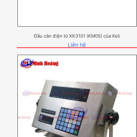
Đầu cân điện tử XK3101 (KM05) của Keli
Liên hệ