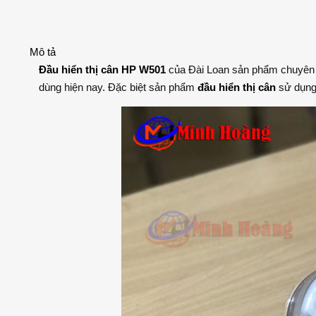
Mô tả
Đầu hiển thị cân HP W501
của Đài Loan sản phẩm chuyên
dùng hiện nay. Đặc biệt sản phẩm
đầu hiển thị cân
sử dụng 