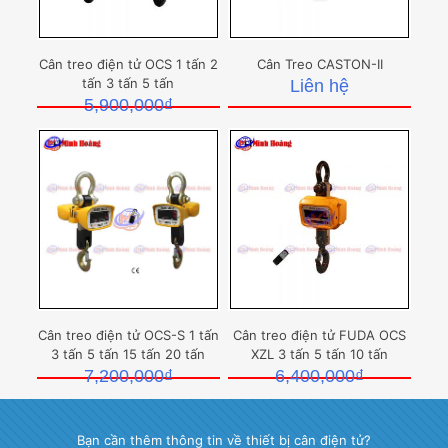
Cân treo điện tử OCS 1 tấn 2
Cân Treo CASTON-II
tấn 3 tấn 5 tấn
Liên hệ
5,900,000
₫
Cân treo điện tử OCS-S 1 tấn
Cân treo điện tử FUDA OCS
3 tấn 5 tấn 15 tấn 20 tấn
XZL 3 tấn 5 tấn 10 tấn
7,200,000
₫
6,400,000
₫
Bạn cần thêm thông tin về thiết bị cân điện tử?