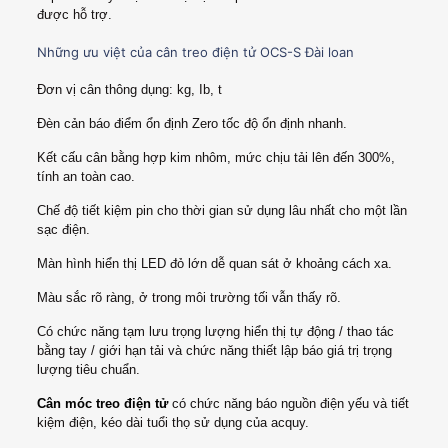
được hỗ trợ.
Những ưu việt của cân treo điện tử OCS-S Đài loan
Đơn vị cân thông dụng: kg, Ib, t
Đèn cản báo điểm ổn định Zero tốc độ ổn định nhanh.
Kết cấu cân bằng hợp kim nhôm, mức chịu tải lên đến 300%,
tính an toàn cao.
Chế độ tiết kiệm pin cho thời gian sử dụng lâu nhất cho một lần
sạc điện.
Màn hình hiển thị LED đỏ lớn dễ quan sát ở khoảng cách xa.
Màu sắc rõ ràng, ở trong môi trường tối vẫn thấy rõ.
Có chức năng tạm lưu trọng lượng hiển thị tự động / thao tác
bằng tay / giới hạn tải và chức năng thiết lập báo giá trị trọng
lượng tiêu chuẩn.
Cân móc treo điện tử
có chức năng báo nguồn điện yếu và tiết
kiệm điện, kéo dài tuổi thọ sử dụng của acquy.