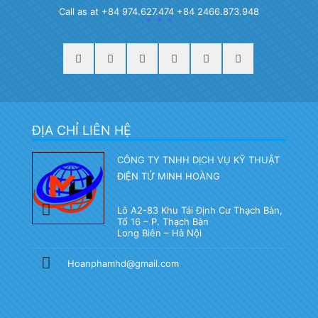
Call as at +84 974.627.474 +84 2466.873.948
ĐỊA CHỈ LIÊN HỆ
CÔNG TY TNHH DỊCH VỤ KỸ THUẬT
ĐIỆN TỬ MINH HOÀNG
Lô A2-83 Khu Tái Định Cư Thạch Bàn,
Tổ 16 – P. Thạch Bàn
Long Biên – Hà Nội
Hoanphamhd@gmail.com