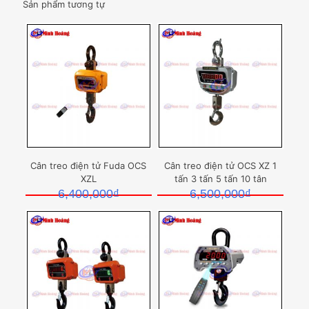
Sản phẩm tương tự
Cân treo điện tử Fuda OCS
Cân treo điện tử OCS XZ 1
XZL
tấn 3 tấn 5 tấn 10 tân
6,400,000
₫
6,500,000
₫