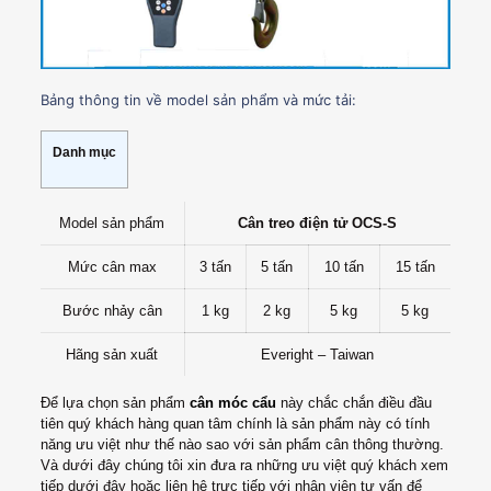
Bảng thông tin về model sản phẩm và mức tải:
Danh mục
Model sản phẩm
Cân treo điện tử OCS-S
Mức cân max
3 tấn
5 tấn
10 tấn
15 tấn
Bước nhảy cân
1 kg
2 kg
5 kg
5 kg
Hãng sản xuất
Everight – Taiwan
Để lựa chọn sản phẩm
cân móc cẩu
này chắc chắn điều đầu
tiên quý khách hàng quan tâm chính là sản phẩm này có tính
năng ưu việt như thế nào sao với sản phẩm cân thông thường.
Và dưới đây chúng tôi xin đưa ra những ưu việt quý khách xem
tiếp dưới đây hoặc liên hệ trực tiếp với nhân viên tư vấn để