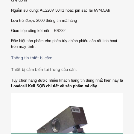
chế độ in
Nguồn sử dụng: AC220V 50Hz hoặc pin sạc lại 6V/4,5Ah
Lưu trữ được 2000 thông tin mã hàng
Giao tiếp cổng kết nối : RS232
Đặc biệt sản phẩm cho phép tùy chỉnh phiếu cân rất linh hoạt
trên máy tính .
Thông tin thiết bị cân:
Thiết bị cảm biến tải trong của cân.
Tùy chọn hãng được nhiều khách hàng tin dùng nhất hiện nay là
Loadcell Keli SQB chi tiết về sản phẩm tại đây