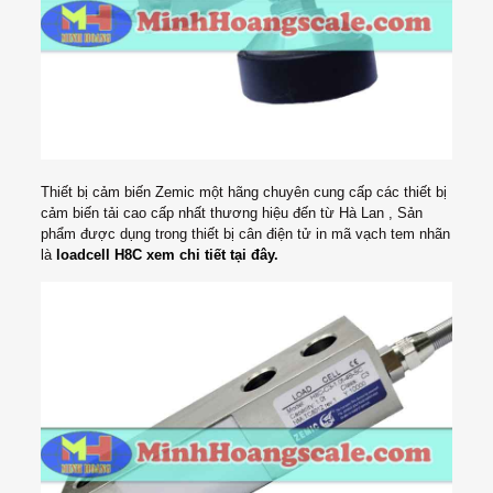
Thiết bị cảm biến Zemic một hãng chuyên cung cấp các thiết bị
cảm biến tải cao cấp nhất thương hiệu đến từ Hà Lan , Sản
phẩm được dụng trong thiết bị cân điện tử in mã vạch tem nhãn
là
loadcell H8C xem chi tiết tại đây
.