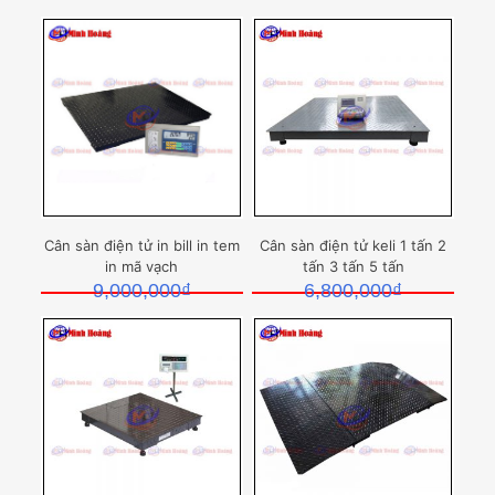
Cân sàn điện tử in bill in tem
Cân sàn điện tử keli 1 tấn 2
in mã vạch
tấn 3 tấn 5 tấn
9,000,000
₫
6,800,000
₫