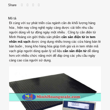
Share
Mô tả
Đi cùng với sự phát triển của ngành cân đo khối lượng hàng
hóa , hiện nay công nghệ ngày càng được cải tiến nhu cầu
người dùng về tự động ngày một nhiều . Công ty cân điện tử
Minh Hoàng xin giới thiệu sản phẩm
cân sàn điện tử in tem
nhãn mã vạch
được ứng dụng nhiều trong các cửa hàng bán lẻ
bán buôn , trong kho hàng hóa giúp tính giá và in tem nhãn mã
vạch giúp người dùng quản lý số liệu
cân sàn điện tử
dễ dàng
hơn.với nhiều chức năng mới để đáp ứng các yêu cầu ngày
càng cao của người sử dụng.