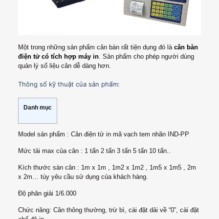
Một trong những sản phẩm cân bàn rất tiện dụng đó là
cân bàn
điện tử có tích hợp máy in
. Sản phẩm cho phép người dùng
quản lý số liệu cân dễ dàng hơn.
Thông số kỹ thuật của sản phẩm:
Danh mục
Model sản phẩm : Cân điện tử in mã vạch tem nhãn IND-PP
Mức tải max của cân : 1 tấn 2 tấn 3 tấn 5 tấn 10 tấn..
Kích thước sàn cân : 1m x 1m , 1m2 x 1m2 , 1m5 x 1m5 , 2m
x 2m… tùy yêu cầu sử dụng của khách hàng.
Độ phân giải 1/6.000
Chức năng: Cân thông thường, trừ bì, cài đặt dải về “0”, cài đặt