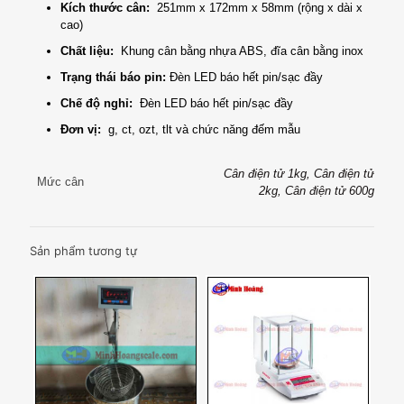
Kích thước cân:
251mm x 172mm x 58mm (rộng x dài x
cao)
Chất liệu:
Khung cân bằng nhựa ABS, đĩa cân bằng inox
Trạng thái báo pin:
Đèn LED báo hết pin/sạc đầy
Chế độ nghỉ:
Đèn LED báo hết pin/sạc đầy
Đơn vị:
g, ct, ozt, tlt và chức năng đếm mẫu
Cân điện tử 1kg, Cân điện tử
Mức cân
2kg, Cân điện tử 600g
Sản phẩm tương tự