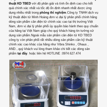
thuật KD TBED
với độ phân giải và tính ổn định cao cho kết
quả chính xác nhất và tốc độ ổn định nhanh nhất được ứng
dụng nhiều nhất trong
phòng thí nghiệm
.Công ty TNHH dịch vụ
kỹ thuật điện tử Minh Hoàng đơn vị đại lý phân phối chính hãng
dòng sản phẩm cân điện tử chính xác cao tại thị trường Việt
Nam, đơn vị đại lý phân phối ủy quyền bảo hành theo quy chuẩn
của hãng tại Việt Nam giúp cho quý khách hàng tin tưởng sử
dụng sản phẩm.Ngoài mẫu sản phẩm cân điện tử KD TBED
công ty còn phân phối rất nhiều dòng sản phẩm cân kỹ thuật
chính xác cao khác của hãng như Vibra Shinko , Ohaus ,
AND…quý khách vui lòng tham khảo chi tiết các dòng sản
phẩm
tại đây
. hoặc liên hệ HOTLINE :0974.627.474