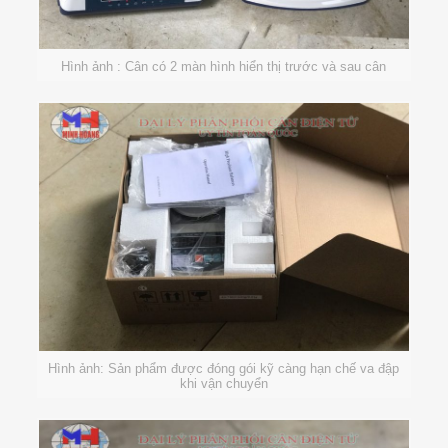
Hình ảnh : Cân có 2 màn hình hiển thị trước và sau cân
Hình ảnh: Sản phẩm được đóng gói kỹ càng hạn chế va đập
khi vận chuyển