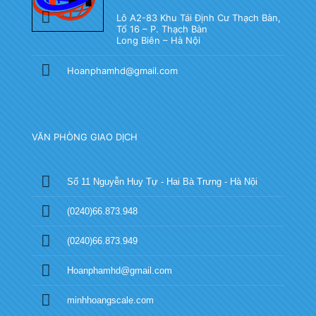
Lô A2-83 Khu Tái Định Cư Thạch Bàn,
Tổ 16 – P. Thạch Bàn
Long Biên – Hà Nội
Hoanphamhd@gmail.com
VĂN PHÒNG GIAO DỊCH
Số 11 Nguyễn Huy Tự - Hai Bà Trưng - Hà Nội
(0240)66.873.948
(0240)66.873.949
Hoanphamhd@gmail.com
minhhoangscale.com