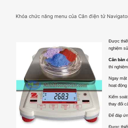
Khóa chức năng menu của Cân điện tử Navigato
Được thiết
nghiệm sử
Cân bàn đ
thí nghiệm
Ngay mặt 
hoạt động
Kiểm soát
thay đổi c
Để đáp ứng
Được thiết