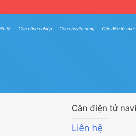
iện tử
Cân công nghiệp
Cân chuyên dụng
Cân điện tử mini
Cân điện tử nav
Liên hệ