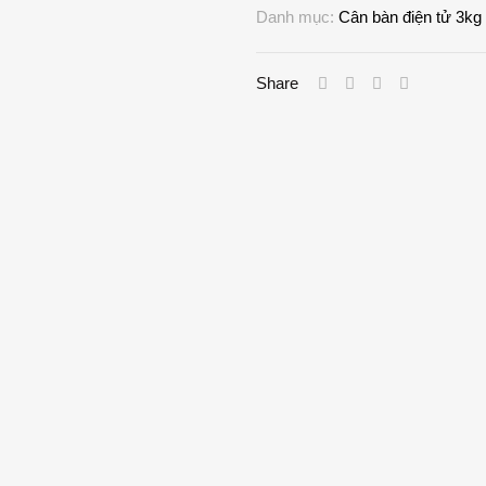
Danh mục:
Cân bàn điện tử 3kg
Share