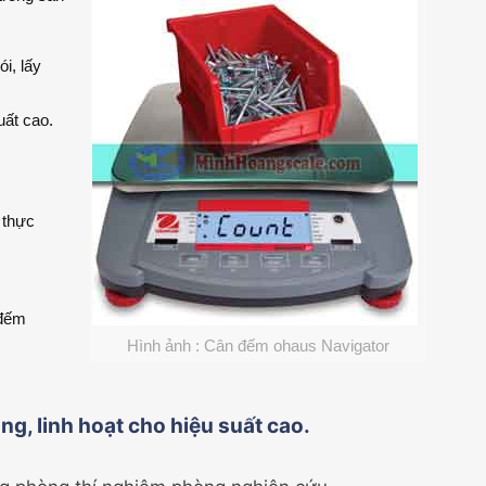
i, lấy
uất cao.
 thực
 đếm
Hình ảnh : Cân đếm ohaus Navigator
g, linh hoạt cho hiệu suất cao.