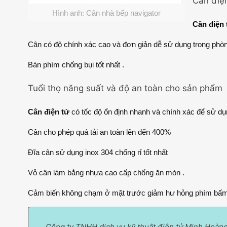
Cân điệ
Hình anh: Cân nhà bếp navigator
Cân điện 
Cân có độ chính xác cao và đơn giản dễ sử dụng trong phòn
Bàn phím chống bụi tốt nhất .
Tuổi thọ năng suất và độ an toàn cho sản phẩm
Cân điện tử
có tốc độ ổn định nhanh và chính xác để sử dụ
Cân cho phép quá tải an toàn lên đến 400%
Đĩa cân sử dụng inox 304 chống rỉ tốt nhất
Vỏ cân làm bằng nhựa cao cấp chống ăn mòn .
Cảm biến không chạm ở mặt trước giảm hư hỏng phím bấm v
Công ty TNHH dịch vụ kỹ thuật điện tử Minh Hoàn