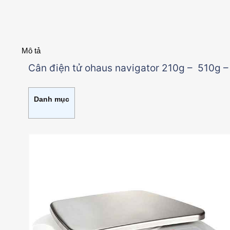
Mô tả
Cân điện tử ohaus navigator 210g – 510g – 
Danh mục