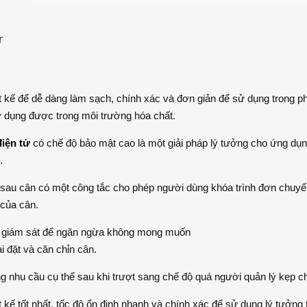
r
 kế để dễ dàng làm sạch, chính xác và đơn giản để sử dụng trong ph
 dụng được trong môi trường hóa chất.
iện tử
có chế độ bảo mật cao là một giải pháp lý tưởng cho ứng dụ
.
sau cân có một công tắc cho phép người dùng khóa trình đơn chuyể
 của cân.
 giám sát để ngăn ngừa không mong muốn
ài đặt và căn chỉn cân.
 nhu cầu cụ thể sau khi trượt sang chế độ quá người quản lý kẹp ch
 kế tốt nhất, tốc độ ổn định nhanh và chính xác để sử dụng lý tưởng 