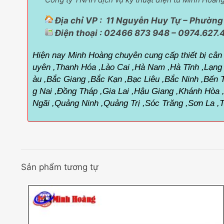
Địa chỉ VP : 11 Nguyễn Huy Tự – Phường 
Điện thoại : 02466 873 948 – 0974.627.
Hiện nay Minh Hoàng chuyên cung cấp thiết bị cân đ
uyên ,Thanh Hóa ,Lào Cai ,Hà Nam ,Hà Tĩnh ,Lạng
àu ,Bắc Giang ,Bắc Kạn ,Bạc Liêu ,Bắc Ninh ,Bến
g Nai ,Đồng Tháp ,Gia Lai ,Hậu Giang ,Khánh Hòa
Ngãi ,Quảng Ninh ,Quảng Trị ,Sóc Trăng ,Sơn La ,
Sản phẩm tương tự