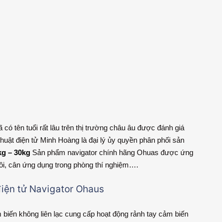
có tên tuổi rất lâu trên thị trường châu âu được đánh giá
uật điện tử Minh Hoàng là đại lý ủy quyền phân phối sản
kg – 30kg
Sản phẩm navigator chính hãng Ohuas được ứng
ôi, cân ứng dụng trong phòng thí nghiệm….
iện tử Navigator Ohaus
 biến không liên lạc cung cấp hoạt động rảnh tay cảm biến