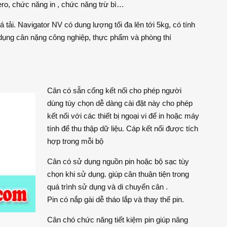
ro, chức năng in , chức năng trừ bì…
tải. Navigator NV có dung lượng tối đa lên tới 5kg, có tính
g dụng cân nặng công nghiệp, thực phẩm và phòng thí
Cân có sẵn cống kết nối cho phép người
dùng tùy chọn dễ dàng cài đặt này cho phép
kết nối với các thiết bị ngoại vi để in hoặc máy
tính để thu thập dữ liệu. Cáp kết nối được tích
hợp trong mỗi bộ
Cân có sử dụng nguồn pin hoặc bộ sạc tùy
chọn khi sử dụng. giúp cân thuận tiện trong
quá trình sử dụng và di chuyển cân .
Pin có nắp gài dễ tháo lắp và thay thế pin.
Cân chó chức năng tiết kiệm pin giúp nâng