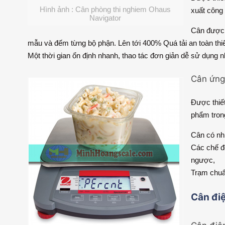
Hình ảnh : Cân phòng thi nghiem Ohaus
xuất công 
Navigator
Cân được
mẫu và đếm từng bộ phận. Lên tới 400% Quá tải an toàn thiết
Một thời gian ổn định nhanh, thao tác đơn giản dễ sử dụng n
Cân ứng 
Được thiết
phẩm tron
Cân có nhi
Các chế độ
ngược,
Trạm chuẩ
Cân điệ