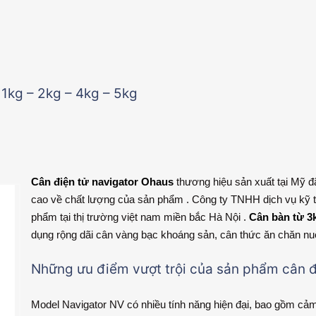
1kg – 2kg – 4kg – 5kg
Cân điện tử navigator Ohaus
thương hiệu sản xuất tại Mỹ đã 
cao về chất lượng của sản phẩm . Công ty TNHH dịch vụ kỹ th
phẩm tại thị trường việt nam miền bắc Hà Nội .
Cân bàn từ 3
dụng rộng dãi cân vàng bạc khoáng sản, cân thức ăn chăn nu
Những ưu điểm vượt trội của sản phẩm cân đ
Model Navigator NV có nhiều tính năng hiện đại, bao gồm cảm