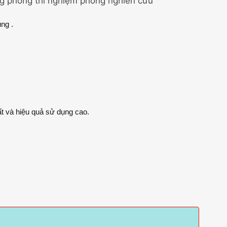
g phòng thí nghiệm phòng nghiên cứu
ng .
t và hiệu quả sử dụng cao.