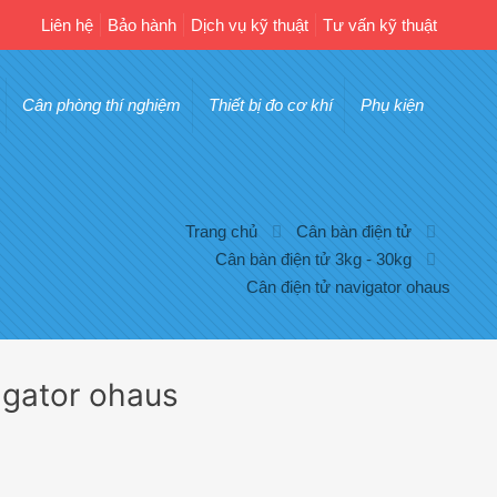
Liên hệ
Bảo hành
Dịch vụ kỹ thuật
Tư vấn kỹ thuật
Cân phòng thí nghiệm
Thiết bị đo cơ khí
Phụ kiện
Trang chủ
Cân bàn điện tử
Cân bàn điện tử 3kg - 30kg
Cân điện tử navigator ohaus
igator ohaus