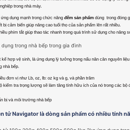
nghiệp trong nhà máy.
 ứng dụng mạnh trong chức năng
đếm sản phẩm
dùng trong đóng gó
 bị cảm biến giúp nâng cao tuổi thọ của sản phẩm lên rất nhiều.
hiều phím tắt giúp thao tác nhanh trong quá trình sử dụng cho năng s
dụng trong nhà bếp trong gia đình
 kế hợp vệ sinh, là ứng dụng lý tưởng trong nấu năn cân nguyên liệu
g nhà bếp.
ều đơn vị như Lb, oz, lb: oz kg và g, và phần trăm
 kiểm tra trọng lượng sẽ làm tăng tính hữu ích của nó trong các bộ
n bị và môi trường nhà bếp
n tử Navigator là dòng sản phẩm có nhiều tính năn