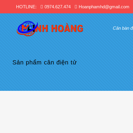
HOTLINE:
0974.627.474
Hoanphamhd@gmail.com
Cân bàn đ
Sản phẩm cân điện tử