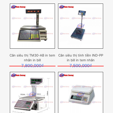
Cân siêu thị TM30-AB in tem
Cân siêu thị tính tiền IND-PP
nhãn in bill
in bill in tem nhãn
7,800,000
₫
7,500,000
₫