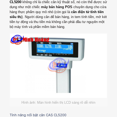
CL5200
không chỉ là chiếc cân kỹ thuật số, nó còn thể được sử
dụng như một chiếc
máy bán hàng POS
chuyên dụng cho cửa
hàng thực phẩm quy mô nhỏ (còn gọi là
cân điện tử tính tiền
siêu thị
). Người dùng cân để bán hàng, in tem tính tiền, mở két
tiền tự động và thu tiền mà không cần phải đầu tư nguyên một
bộ máy tính và phần mềm bán hàng.
Hình ảnh: Màn hình hiển thị LCD sáng rõ dễ nhìn
Tính năng nổi bật cân CAS CL5200