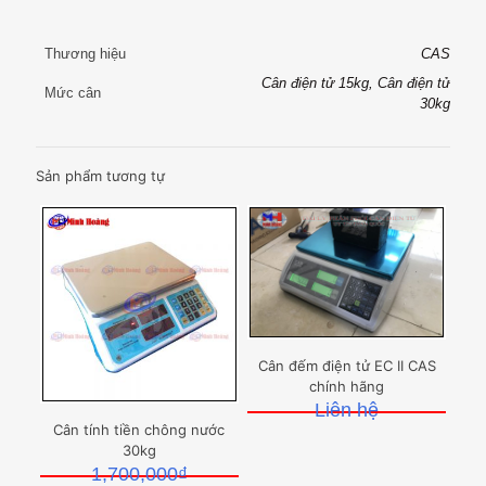
Thương hiệu
CAS
Cân điện tử 15kg, Cân điện tử
Mức cân
30kg
Sản phẩm tương tự
Cân đếm điện tử EC II CAS
chính hãng
Liên hệ
Cân tính tiền chông nước
30kg
1,700,000
₫