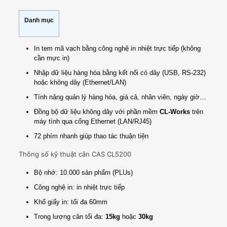
Danh mục
In tem mã vạch bằng công nghệ in nhiệt trực tiếp (không
cần mực in)
Nhập dữ liệu hàng hóa bằng kết nối có dây (USB, RS-232)
hoặc không dây (Ethernet/LAN)
Tính năng quản lý hàng hóa, giá cả, nhân viên, ngày giờ…
Đồng bộ dữ liệu không dây với phần mềm
CL-Works
trên
máy tính qua cổng Ethernet (LAN/RJ45)
72 phím nhanh giúp thao tác thuận tiện
Thông số kỹ thuật cân CAS CL5200
Bộ nhớ: 10.000 sản phẩm (PLUs)
Công nghệ in: in nhiệt trực tiếp
Khổ giấy in: tối đa 60mm
Trong lượng cân tối đa:
15kg
hoặc
30kg