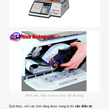
Hình ảnh: Giấy in được thay thế dễ dang
Quả thực, với các tính năng được trang bị thì
cân điện tử