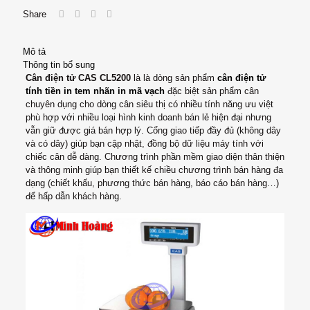
Share
Mô tả
Thông tin bổ sung
Cân điện tử CAS CL5200
là là dòng sản phẩm
cân điện tử
tính tiền in tem nhãn in mã vạch
đặc biệt sản phẩm cân
chuyên dụng cho dòng cân siêu thị có nhiều tính năng ưu việt
phù hợp với nhiều loại hình kinh doanh bán lẻ hiện đại nhưng
vẫn giữ được giá bán hợp lý. Cổng giao tiếp đầy đủ (không dây
và có dây) giúp bạn cập nhật, đồng bộ dữ liệu máy tính với
chiếc cân dễ dàng. Chương trình phần mềm giao diện thân thiện
và thông minh giúp bạn thiết kế chiều chương trình bán hàng đa
dạng (chiết khấu, phương thức bán hàng, báo cáo bán hàng…)
để hấp dẫn khách hàng.