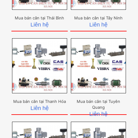
Mua bán cân tại Thái Bình
Mua bán cân tại Tây Ninh
Liên hệ
Liên hệ
Mua bán cân tại Thanh Hóa
Mua bán cân tại Tuyên
Quang
Liên hệ
Liên hệ