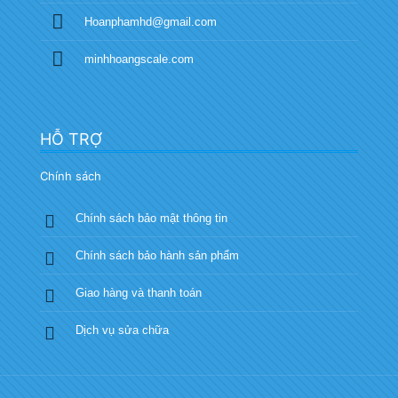
Hoanphamhd@gmail.com
minhhoangscale.com
HỖ TRỢ
Chính sách
Chính sách bảo mật thông tin
Chính sách bảo hành sản phẩm
Giao hàng và thanh toán
Dịch vụ sửa chữa