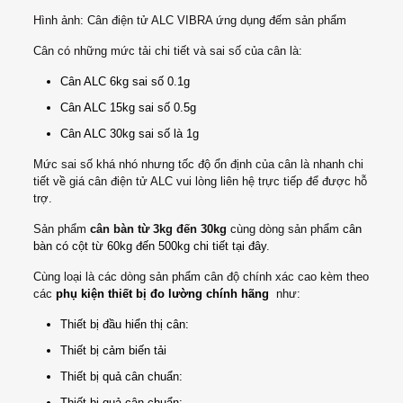
Hình ảnh: Cân điện tử ALC VIBRA ứng dụng đếm sản phẩm
Cân có những mức tải chi tiết và sai số của cân là:
Cân ALC 6kg sai số 0.1g
Cân ALC 15kg sai số 0.5g
Cân ALC 30kg sai số là 1g
Mức sai số khá nhó nhưng tốc độ ổn định của cân là nhanh chi
tiết về giá cân điện tử ALC vui lòng liên hệ trực tiếp để được hỗ
trợ.
Sản phẩm
cân bàn từ 3kg đến 30kg
cùng dòng sản phẩm
cân
bàn có cột từ 60kg đến 500kg chi tiết tại đây
.
Cùng loại là các dòng sản phẩm cân độ chính xác cao kèm theo
các
phụ kiện thiết bị đo lường chính hãng
như:
Thiết bị đầu hiển thị cân:
Thiết bị cảm biến tải
Thiết bị quả cân chuẩn:
Thiết bị quả cân chuẩn: