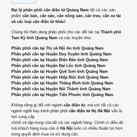
Đại lý phân phối cân điện tử Quảng Nam
tất cả các sản
phẩm
cân bàn, cân sàn, cân nông sản, cân treo, cân xe tải
và các loại cân điện tử khác!
Chúng tôi Hiện đang phân phối cho các đối tác tại
Thành phố
Tam Kỳ tỉnh Quảng Nam
và các huyện như:
Phân phối cân tại Thị xã Hội An tỉnh Quảng Nam
Phân phối cân tại Huyện Duy Xuyên tỉnh Quảng Nam
Phân phối cân tại Huyện Điện Bàn tỉnh Quảng Nam
Phân phối cân tại Huyện Đại Lộc tỉnh Quảng Nam
Phân phối cân tại Huyện Quế Sơn tỉnh Quảng Nam
Phân phối cân tại Huyện Hiệp Đức tỉnh Quảng Nam
Phân phối cân tại Huyện Thăng Bình tỉnh Quảng Nam
Phân phối cân tại Huyện Núi Thành tỉnh Quảng Nam
Phân phối cân tại Huyện Tiên Phước tỉnh Quảng Nam
Không riêng gì đối với ngành
cân điện tử
, mà với tất cả các
ngành nghề hay kênh phân phối
cân điện tử thị Hà Nội
vẫn là
nơi cung cấp
chính và tập trung của tất cả các ngành hàng. Chính vì điều đó
mà khách hàng mua cân ở
Hà Nội
luôn có nhiều thuận lợi hơn
trong quyết định mua và sử dụng cân.