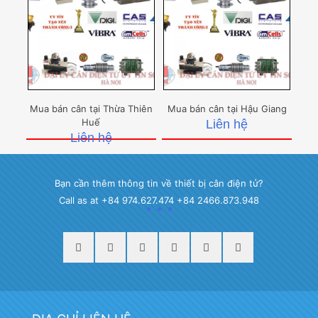
Mua bán cân tại Thừa Thiên
Mua bán cân tại Hậu Giang
Huế
Liên hệ
Liên hệ
Bạn cần thêm thông tin về thiết bị cân điện tử?
Call as at +84 974.627.474 +84 2466.873.948