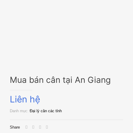
Mua bán cân tại An Giang
Liên hệ
Danh mục:
Đại lý cân các tỉnh
Share