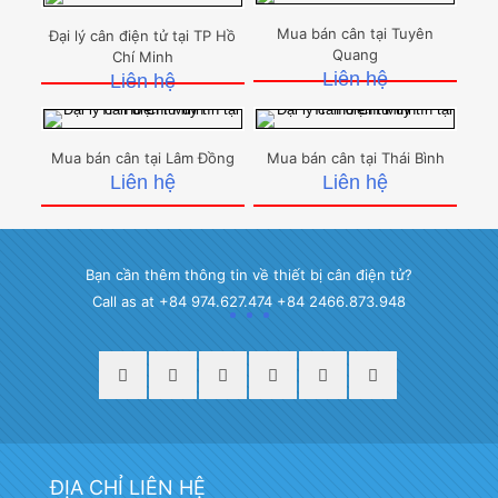
Mua bán cân tại Tuyên
Đại lý cân điện tử tại TP Hồ
Quang
Chí Minh
Liên hệ
Liên hệ
Mua bán cân tại Lâm Đồng
Mua bán cân tại Thái Bình
Liên hệ
Liên hệ
Bạn cần thêm thông tin về thiết bị cân điện tử?
Call as at +84 974.627.474 +84 2466.873.948
ĐỊA CHỈ LIÊN HỆ