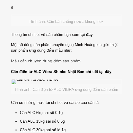
d
Hình ảnh: Cân bàn chống nước khung inox
Thông tin chi tiết về sản phẩm bạn xem
tại đây
.
Một số dòng sản phẩm chuyên dụng Minh Hoàng xin giới thiệt
sản phẩm ứng dụng đếm mẫu như:
Mẫu cân chuyên dụng đếm sản phẩm:
Cân điện tử ALC Vibra Shinko Nhật Bản chi tiết tại đây
:
Hình ảnh: Cân điện tử ALC VIBRA ứng dụng đếm sản phẩm
Cân có những mức tải chi tiết và sai số của cân là:
Cân ALC 6kg sai số 0.1g
Cân ALC 15kg sai số 0.5g
Cân ALC 30kg sai số là 1g