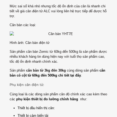
Mức sai số khá nhó nhưng tốc độ ổn định của cân là nhanh chi
tiết về giá cân điện tử ALC vui lòng liên hệ trực tiếp để được hỗ
trợ.
Cân bàn các loại:
Hình ảnh: Cân bàn điện tử
Sản phẩm cân bàn Zemic từ 60kg đến 500kg là sản phẩm được
nhiều khách hàng tin dùng hiện nay với tuổi thọ sản phẩm cao,
tốc độ ổn định nhanh chính xác.
Sản phẩm
cân bàn từ 3kg đến 30kg
cùng dòng sản phẩm
cân
bàn có cột từ 60kg đến 500kg chi tiết tại đây
.
Phụ kiện cân điện tử:
Cùng loại là các dòng sản phẩm cân độ chính xác cao kèm theo
các
phụ kiện thiết bị đo lường chính hãng
như:
Thiết bị đầu hiển thị cân:
Thiết bị cảm biến tải