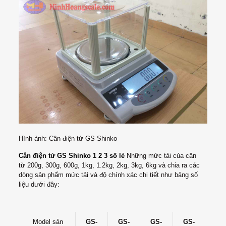
Hình ảnh: Cân điện tử GS Shinko
Cân điện tử GS Shinko 1 2 3 số lẻ
Những mức tải của cân
từ 200g, 300g, 600g, 1kg, 1.2kg, 2kg, 3kg, 6kg và chia ra các
dòng sản phẩm mức tải và độ chính xác chi tiết như bảng số
liệu dưới đây:
Model sản
GS-
GS-
GS-
GS-