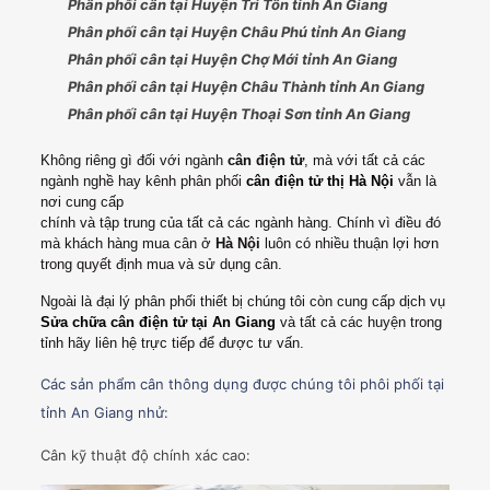
Phân phối cân tại Huyện Tri Tôn tỉnh An Giang
Phân phối cân tại Huyện Châu Phú tỉnh An Giang
Phân phối cân tại Huyện Chợ Mới tỉnh An Giang
Phân phối cân tại Huyện Châu Thành tỉnh An Giang
Phân phối cân tại Huyện Thoại Sơn tỉnh An Giang
Không riêng gì đối với ngành
cân điện tử
, mà với tất cả các
ngành nghề hay kênh phân phối
cân điện tử thị Hà Nội
vẫn là
nơi cung cấp
chính và tập trung của tất cả các ngành hàng. Chính vì điều đó
mà khách hàng mua cân ở
Hà Nội
luôn có nhiều thuận lợi hơn
trong quyết định mua và sử dụng cân.
Ngoài là đại lý phân phối thiết bị chúng tôi còn cung cấp dịch vụ
Sửa chữa cân điện tử tại An Giang
và tất cả các huyện trong
tỉnh hãy liên hệ trực tiếp để được tư vấn.
Các sản phẩm cân thông dụng được chúng tôi phôi phối tại
tỉnh An Giang nhử:
Cân kỹ thuật độ chính xác cao: