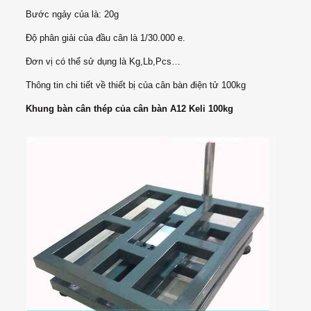
Bước ngảy của là: 20g
Độ phân giải của đầu cân là 1/30.000 e.
Đơn vị có thể sử dụng là Kg,Lb,Pcs…
Thông tin chi tiết về thiết bị của cân bàn điện tử 100kg
Khung bàn cân thép của cân bàn A12 Keli 100kg