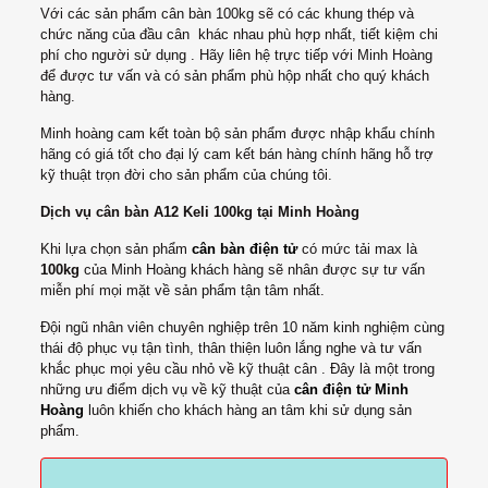
Với các sản phẩm cân bàn 100kg sẽ có các khung thép và
chức năng của đầu cân khác nhau phù hợp nhất, tiết kiệm chi
phí cho người sử dụng . Hãy liên hệ trực tiếp với Minh Hoàng
để được tư vấn và có sản phẩm phù hộp nhất cho quý khách
hàng.
Minh hoàng cam kết toàn bộ sản phẩm được nhập khẩu chính
hãng có giá tốt cho đại lý cam kết bán hàng chính hãng hỗ trợ
kỹ thuật trọn đời cho sản phẩm của chúng tôi.
Dịch vụ cân bàn A12 Keli 100kg tại Minh Hoàng
Khi lựa chọn sản phẩm
cân bàn điện tử
có mức tải max là
100kg
của Minh Hoàng khách hàng sẽ nhân được sự tư vấn
miễn phí mọi mặt về sản phẩm tận tâm nhất.
Đội ngũ nhân viên chuyên nghiệp trên 10 năm kinh nghiệm cùng
thái độ phục vụ tận tình, thân thiện luôn lắng nghe và tư vấn
khắc phục mọi yêu cầu nhỏ về kỹ thuật cân . Đây là một trong
những ưu điểm dịch vụ về kỹ thuật của
cân điện tử Minh
Hoàng
luôn khiến cho khách hàng an tâm khi sử dụng sản
phẩm.