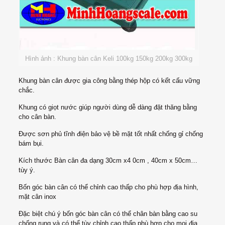
Hình ảnh : Khung bàn cân Keli 100kg 150kg 200kg 300kg
Khung bàn cân được gia công bằng thép hộp có kết cấu vững
chắc.
Khung có giọt nước giúp người dùng dễ dàng đặt thăng bằng
cho cân bàn.
Được sơn phủ tĩnh điện bảo vệ bề mặt tốt nhất chống gỉ chống
bám bụi.
Kích thước Bàn cân đa dạng 30cm x4 0cm , 40cm x 50cm…
tùy ý.
Bốn góc bàn cân có thể chỉnh cao thấp cho phù hợp địa hình,
mặt cân inox
Đặc biệt chú ý bốn góc bàn cân có thể chân bàn bằng cao su
chống rung và có thể tùy chỉnh cao thấp phù hợp cho mọi địa