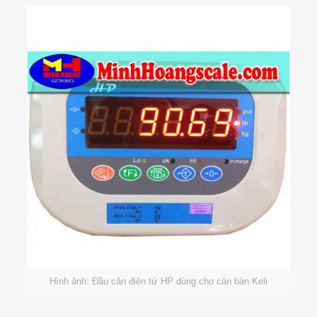
Hình ảnh: Đầu cân điện tử HP dùng cho cân bàn Keli