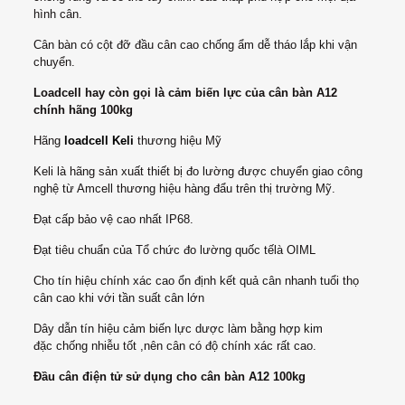
hình cân.
Cân bàn có cột đỡ đầu cân cao chống ẩm dễ tháo lắp khi vận
chuyển.
Loadcell hay còn gọi là cảm biến lực của cân bàn A12
chính hãng 100kg
Hãng
loadcell Keli
thương hiệu Mỹ
Keli là hãng sản xuất thiết bị đo lường được chuyển giao công
nghệ từ Amcell thương hiệu hàng đẩu trên thị trường Mỹ.
Đạt cấp bảo vệ cao nhất IP68.
Đạt tiêu chuẩn của Tổ chức đo lường quốc tếlà OIML
Cho tín hiệu chính xác cao ổn định kết quả cân nhanh tuổi thọ
cân cao khi với tần suất cân lớn
Dây dẫn tín hiệu cảm biến lực dược làm bằng hợp kim
đặc chống nhiễu tốt ,nên cân có độ chính xác rất cao.
Đầu cân điện tử sử dụng cho cân bàn A12 100kg